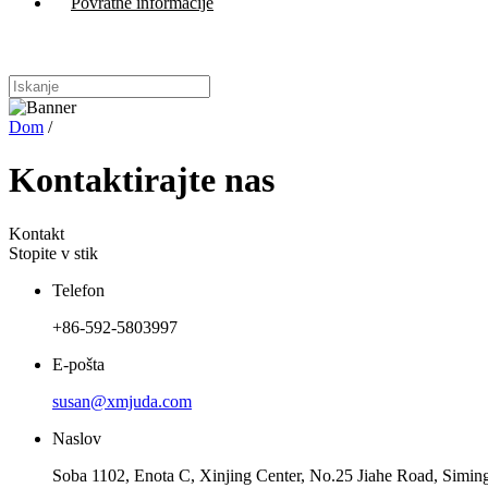
Povratne informacije
Dom
/
Kontaktirajte nas
Kontakt
Stopite v stik
Telefon
+86-592-5803997
E-pošta
susan@xmjuda.com
Naslov
Soba 1102, Enota C, Xinjing Center, No.25 Jiahe Road, Siming 