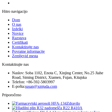
Hitro navigacijo
Dom
O nas
Izdelki
Novice
Razstava
Certifikati
Kontaktirajte nas
Povratne informacije
Zemljevid mesta
Kontaktirajte nas
Naslov: Soba 1102, Enota C, Xinjing Center, No.25 Jiahe
Road, Siming District, Xiamen, Fujan, Kitajska
Telefon: +86-592-5803997
E-pošta:
susan@xmjuda.com
Priporočeno